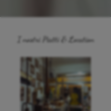
I nostri Piatti & Location