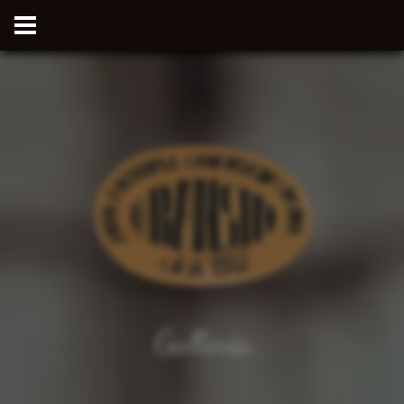
Galleria